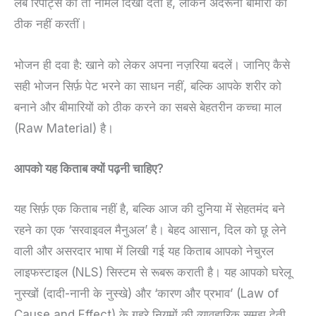
लैब रिपोर्ट्स को तो नॉर्मल दिखा देती हैं, लेकिन अंदरूनी बीमारी को
ठीक नहीं करतीं।
भोजन ही दवा है: खाने को लेकर अपना नज़रिया बदलें। जानिए कैसे
सही भोजन सिर्फ़ पेट भरने का साधन नहीं, बल्कि आपके शरीर को
बनाने और बीमारियों को ठीक करने का सबसे बेहतरीन कच्चा माल
(Raw Material) है।
आपको यह किताब क्यों पढ़नी चाहिए
?
यह सिर्फ़ एक किताब नहीं है, बल्कि आज की दुनिया में सेहतमंद बने
रहने का एक ‘सरवाइवल मैनुअल’ है। बेहद आसान, दिल को छू लेने
वाली और असरदार भाषा में लिखी गई यह किताब आपको नेचुरल
लाइफस्टाइल (NLS) सिस्टम से रूबरू कराती है। यह आपको घरेलू
नुस्खों (दादी-नानी के नुस्खे) और ‘कारण और प्रभाव’ (Law of
Cause and Effect) के गहरे नियमों की व्यावहारिक समझ देती