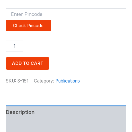
Check Pincode
ADD TO CART
SKU:
S-151
Category:
Publications
Description
Additional information