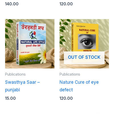
140.00
120.00
OUT OF STOCK
Publications
Publications
Swasthya Saar –
Nature Cure of eye
punjabi
defect
15.00
120.00